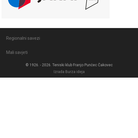
Regionalni savezi
Mali savjeti
© 1926. - 2026. Teniski klub Franjo Punčec Čakovec
Izrada
Burza ideja