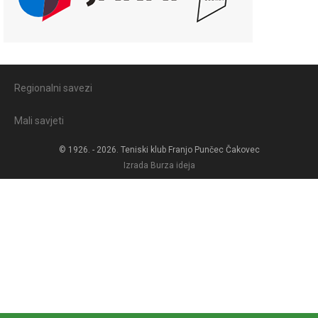
Regionalni savezi
Mali savjeti
© 1926. - 2026. Teniski klub Franjo Punčec Čakovec
Izrada
Burza ideja