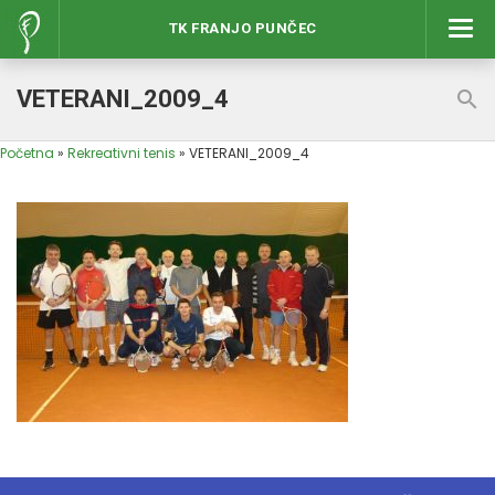
TK FRANJO PUNČEC
Izbor
VETERANI_2009_4
Početna
»
Rekreativni tenis
»
VETERANI_2009_4