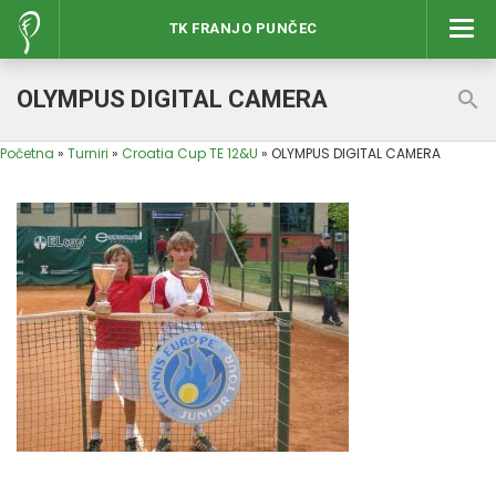
TK FRANJO PUNČEC
Izbor
OLYMPUS DIGITAL CAMERA
Početna
»
Turniri
»
Croatia Cup TE 12&U
»
OLYMPUS DIGITAL CAMERA