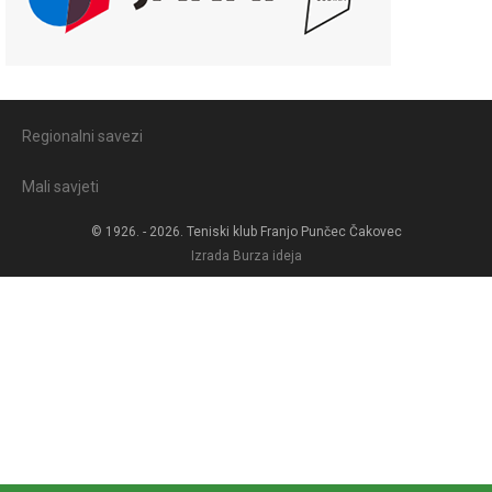
Regionalni savezi
Mali savjeti
© 1926. - 2026. Teniski klub Franjo Punčec Čakovec
Izrada
Burza ideja